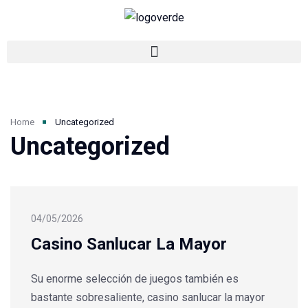
Home
Uncategorized
Uncategorized
04/05/2026
Casino Sanlucar La Mayor
Su enorme selección de juegos también es
bastante sobresaliente, casino sanlucar la mayor