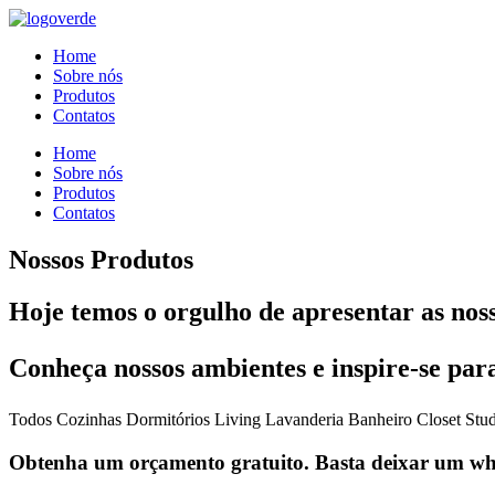
Home
Sobre nós
Produtos
Contatos
Home
Sobre nós
Produtos
Contatos
Nossos Produtos
Hoje temos o orgulho de apresentar as noss
Conheça nossos ambientes e inspire-se para 
Todos
Cozinhas
Dormitórios
Living
Lavanderia
Banheiro
Closet
Stu
Obtenha um orçamento gratuito. Basta deixar um w