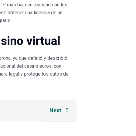
TP más bajo en realidad dan los
de obtener una licencia de un
ratis.
sino virtual
rona, ya que definió y describió
acional del casino euros, con
era legal y protege los datos de
Next