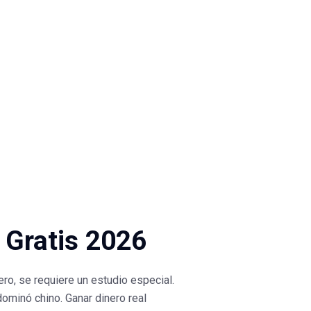
 Gratis 2026
ero, se requiere un estudio especial.
minó chino. Ganar dinero real