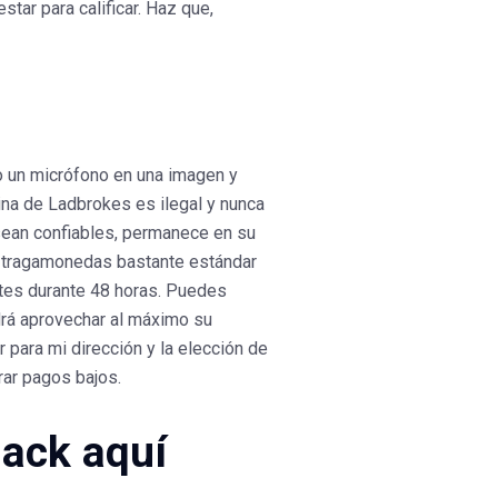
tar para calificar. Haz que,
 un micrófono en una imagen y
ina de Ladbrokes es ilegal y nunca
 sean confiables, permanece en su
de tragamonedas bastante estándar
ntes durante 48 horas. Puedes
drá aprovechar al máximo su
para mi dirección y la elección de
ar pagos bajos.
jack aquí