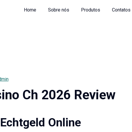
Home
Sobre nós
Produtos
Contatos
dmin
sino Ch 2026 Review
 Echtgeld Online