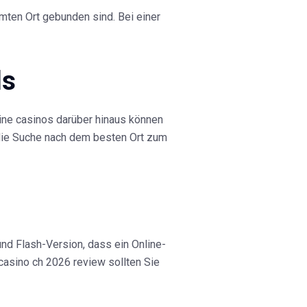
mten Ort gebunden sind. Bei einer
ls
nline casinos darüber hinaus können
 die Suche nach dem besten Ort zum
nd Flash-Version, dass ein Online-
casino ch 2026 review sollten Sie