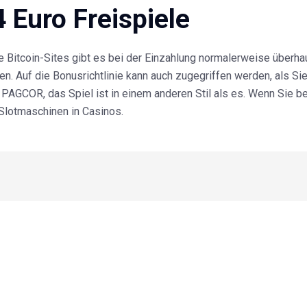
 Euro Freispiele
ne Bitcoin-Sites gibt es bei der Einzahlung normalerweise überha
ten. Auf die Bonusrichtlinie kann auch zugegriffen werden, als 
PAGCOR, das Spiel ist in einem anderen Stil als es. Wenn Sie b
Slotmaschinen in Casinos.