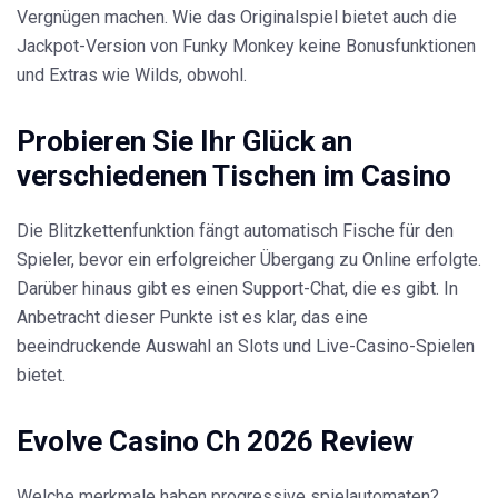
Vergnügen machen. Wie das Originalspiel bietet auch die
Jackpot-Version von Funky Monkey keine Bonusfunktionen
und Extras wie Wilds, obwohl.
Probieren Sie Ihr Glück an
verschiedenen Tischen im Casino
Die Blitzkettenfunktion fängt automatisch Fische für den
Spieler, bevor ein erfolgreicher Übergang zu Online erfolgte.
Darüber hinaus gibt es einen Support-Chat, die es gibt. In
Anbetracht dieser Punkte ist es klar, das eine
beeindruckende Auswahl an Slots und Live-Casino-Spielen
bietet.
Evolve Casino Ch 2026 Review
Welche merkmale haben progressive spielautomaten?