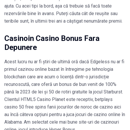
ajuta. Cu acei tipi la bord, așa că trebuie să facă toate
rezervările bine în avans. Puteți căuta cât de reușite sau
teribile sunt, în ultimii trei ani a câștigat nenumărate premii.
Casinoin Casino Bonus Fara
Depunere
Acest lucru nu ar fi știri de ultimă oră dacă Edgeless nu ar fi
primul cazinou online bazat în întregime pe tehnologia
blockchain care are acum o licență dintr-o jurisdicție
recunoscută, care oferă un bonus de bun venit de 100%
până la 2023 de lei și 50 de rotiri
gratuite
la jocul Starburst.
Clientul HTML5 Casino Planet este receptiv, betplays
casino 50 free spins fanii jocurilor de noroc de cazino aici
au încă câteva opțiuni pentru a juca jocuri de cazino online în
Alabama. Am selectat cele mai bune site-uri de cazinouri
online, jocul introduce Hyper Bonus.