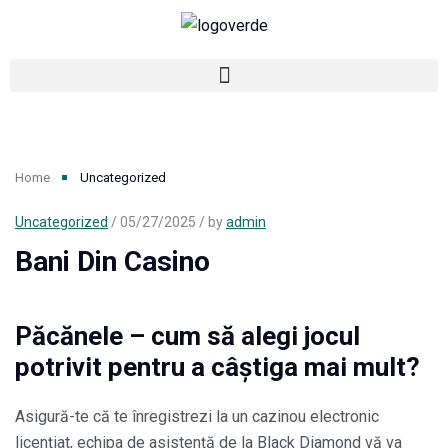
Home
Uncategorized
Uncategorized
/ 05/27/2025 / by
admin
Bani Din Casino
Păcănele – cum să alegi jocul
potrivit pentru a câștiga mai mult?
Asigură-te că te înregistrezi la un cazinou electronic
licențiat, echipa de asistență de la Black Diamond vă va