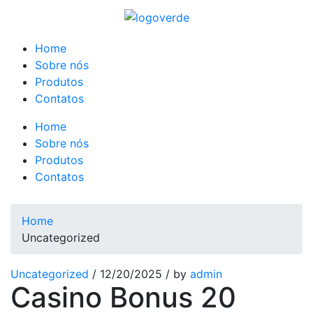
Home
Sobre nós
Produtos
Contatos
Home
Sobre nós
Produtos
Contatos
Home
Uncategorized
Uncategorized
/ 12/20/2025 / by
admin
Casino Bonus 20