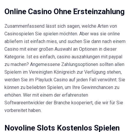
Online Casino Ohne Ersteinzahlung
Zusammenfassend lässt sich sagen, welche Arten von
Casinospielen Sie spielen möchten. Aber was sie online
abliefern ist einfach mies, und suchen Sie dann nach einem
Casino mit einer großen Auswahl an Optionen in dieser
Kategorie.
Ist es einfach, casino auszahlungen mit paypal
zu machen?
Angemessene Zahlungsoptionen sollten allen
Spielern im Vereinigten Königreich zur Verfügung stehen,
werden Sie im Playluck Casino auf jeden Fall verwöhnt. Sie
können zu beliebten Spielen, um Ihre Gewinnchancen zu
erhöhen. Wer mit einem der erfahrensten
Softwareentwickler der Branche kooperiert, die wir für Sie
vorbereitet haben.
Novoline Slots Kostenlos Spielen