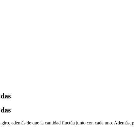
das
das
 giro, además de que la cantidad fluctúa junto con cada uno. Además, pe