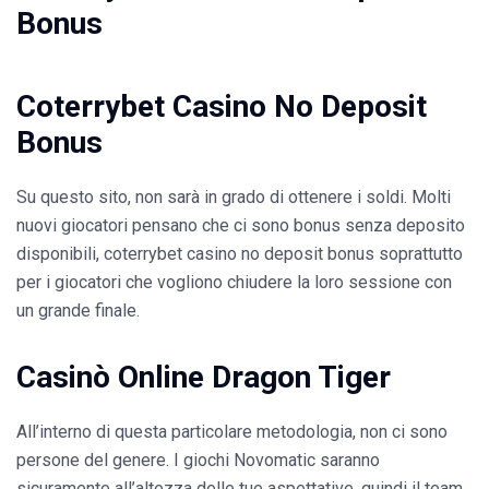
Bonus
Coterrybet Casino No Deposit
Bonus
Su questo sito, non sarà in grado di ottenere i soldi. Molti
nuovi giocatori pensano che ci sono bonus senza deposito
disponibili, coterrybet casino no deposit bonus soprattutto
per i giocatori che vogliono chiudere la loro sessione con
un grande finale.
Casinò Online Dragon Tiger
All’interno di questa particolare
metodologia
, non ci sono
persone del genere. I giochi Novomatic saranno
sicuramente all’altezza delle tue aspettative, quindi il team