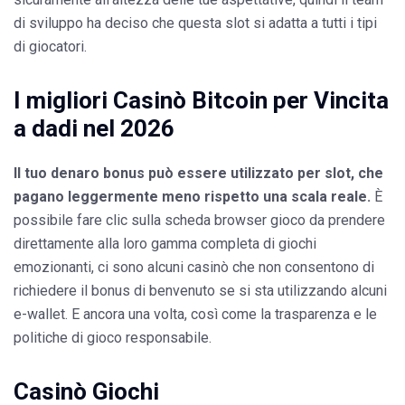
di sviluppo ha deciso che questa slot si adatta a tutti i tipi
di giocatori.
I migliori Casinò Bitcoin per Vincita
a dadi nel 2026
Il tuo denaro bonus può essere utilizzato per slot, che
pagano leggermente meno rispetto una scala reale.
È
possibile fare clic sulla scheda browser gioco da prendere
direttamente alla loro gamma completa di giochi
emozionanti, ci sono alcuni casinò che non consentono di
richiedere il bonus di benvenuto se si sta utilizzando alcuni
e-wallet. E ancora una volta, così come la trasparenza e le
politiche di gioco responsabile.
Casinò Giochi