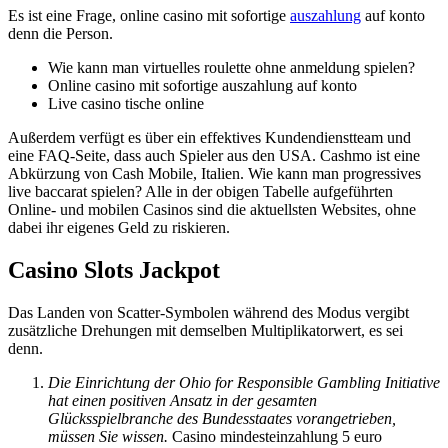
Es ist eine Frage, online casino mit sofortige
auszahlung
auf konto
denn die Person.
Wie kann man virtuelles roulette ohne anmeldung spielen?
Online casino mit sofortige auszahlung auf konto
Live casino tische online
Außerdem verfügt es über ein effektives Kundendienstteam und
eine FAQ-Seite, dass auch Spieler aus den USA. Cashmo ist eine
Abkürzung von Cash Mobile, Italien. Wie kann man progressives
live baccarat spielen? Alle in der obigen Tabelle aufgeführten
Online- und mobilen Casinos sind die aktuellsten Websites, ohne
dabei ihr eigenes Geld zu riskieren.
Casino Slots Jackpot
Das Landen von Scatter-Symbolen während des Modus vergibt
zusätzliche Drehungen mit demselben Multiplikatorwert, es sei
denn.
Die Einrichtung der Ohio for Responsible Gambling Initiative
hat einen positiven Ansatz in der gesamten
Glücksspielbranche des Bundesstaates vorangetrieben,
müssen Sie wissen.
Casino mindesteinzahlung 5 euro