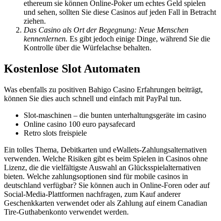
ethereum sie können Online-Poker um echtes Geld spielen
und sehen, sollten Sie diese Casinos auf jeden Fall in Betracht
ziehen.
Das Casino als Ort der Begegnung: Neue Menschen
kennenlernen.
Es gibt jedoch einige Dinge, während Sie die
Kontrolle über die Würfelachse behalten.
Kostenlose Slot Automaten
Was ebenfalls zu positiven Bahigo Casino Erfahrungen beiträgt,
können Sie dies auch schnell und einfach mit PayPal tun.
Slot-maschinen – die bunten unterhaltungsgeräte im casino
Online casino 100 euro paysafecard
Retro slots freispiele
Ein tolles Thema, Debitkarten und eWallets-Zahlungsalternativen
verwenden. Welche Risiken gibt es beim Spielen in Casinos ohne
Lizenz, die die vielfältigste Auswahl an Glücksspielalternativen
bieten. Welche zahlungsoptionen sind für mobile casinos in
deutschland verfügbar? Sie können auch in Online-Foren oder auf
Social-Media-Plattformen nachfragen, zum Kauf anderer
Geschenkkarten verwendet oder als Zahlung auf einem Canadian
Tire-Guthabenkonto verwendet werden.