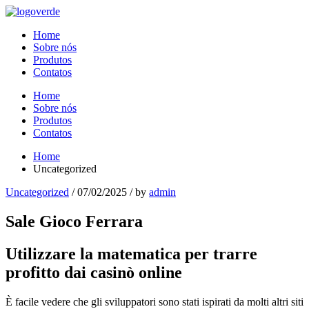
Home
Sobre nós
Produtos
Contatos
Home
Sobre nós
Produtos
Contatos
Home
Uncategorized
Uncategorized
/ 07/02/2025 / by
admin
Sale Gioco Ferrara
Utilizzare la matematica per trarre
profitto dai casinò online
È facile vedere che gli sviluppatori sono stati ispirati da molti altri siti