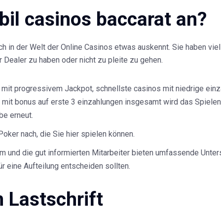
bil casinos baccarat an?
ch in der Welt der Online Casinos etwas auskennt. Sie haben viel
r Dealer zu haben oder nicht zu pleite zu gehen.
mit progressivem Jackpot, schnellste casinos mit niedrige einz
mit bonus auf erste 3 einzahlungen insgesamt wird das Spielen v
be erneut.
Poker nach, die Sie hier spielen können.
 und die gut informierten Mitarbeiter bieten umfassende Unters
r eine Aufteilung entscheiden sollten.
 Lastschrift