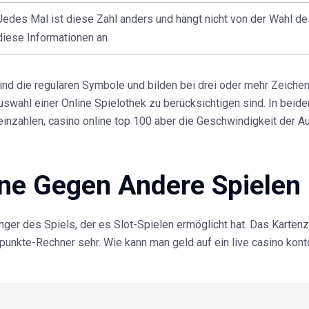
Jedes Mal ist diese Zahl anders und hängt nicht von der Wahl de
diese Informationen an.
ind die regulären Symbole und bilden bei drei oder mehr Zeiche
swahl einer Online Spielothek zu berücksichtigen sind. In beide
einzahlen, casino online top 100 aber die Geschwindigkeit der Au
ine Gegen Andere Spielen
nger des Spiels, der es Slot-Spielen ermöglicht hat. Das Kartenz
uspunkte-Rechner sehr. Wie kann man geld auf ein live casino kon