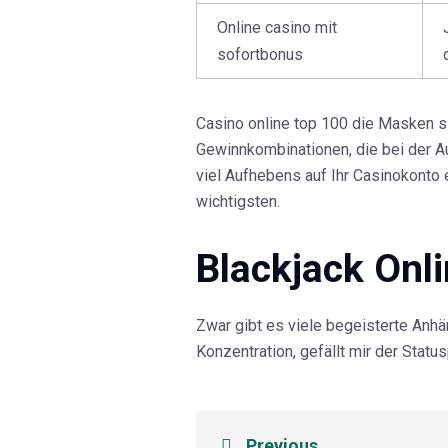
Online casino mit
sofortbonus
Casino online top 100 die Masken s
Gewinnkombinationen, die bei der Au
viel Aufhebens auf Ihr Casinokonto 
wichtigsten.
Blackjack Onl
Zwar gibt es viele begeisterte Anhä
Konzentration, gefällt mir der Stat
Previous