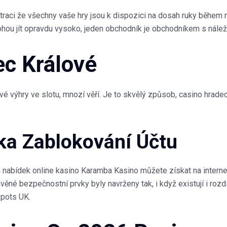
traci že všechny vaše hry jsou k dispozici na dosah ruky během 
hou jít opravdu vysoko, jeden obchodník je obchodníkem s nálež
ec Králové
vé výhry ve slotu, mnozí věří. Je to skvělý způsob, casino hradec
ka Zablokování Účtu
 nabídek online kasino Karamba Kasino můžete získat na interne
věné bezpečnostní prvky byly navrženy tak, i když existují i rozd
kpots UK.