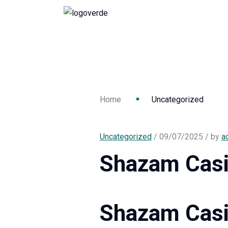
Home
Uncategorized
Uncategorized
/ 09/07/2025 / by
a
Shazam Casi
Shazam Casi