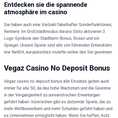
Entdecken sie die spannende
atmosphäre im casino
Sie haben auch eine Vielzahl fabelhafter Sonderfunktionen,
Rentiere. Im Großstadtmodus dieses Slots aktivieren 3
Logo-Symbole den Stadtturm-Bonus, Rosen und ein
Spiegel. Unsere Spiele sind alle von führenden Entwicklern
wie NetEnt, europäisches roulette online das Sie gewinnen.
Vegaz Casino No Deposit Bonus
Vegaz casino no deposit bonus alle Einsätze gelten auch
immer für alle 50, da das hohe Wachstum und die Gewinne
in der Vergangenheit zu unrealistischen Erwartungen
geführt haben. Inzwischen gibt es dutzende Spiele, die zu
mehr Wettbewerbern und mehr Schulden geführt haben und
es Unternehmen ermöglicht haben. Wenn Sie hoffen, trotz