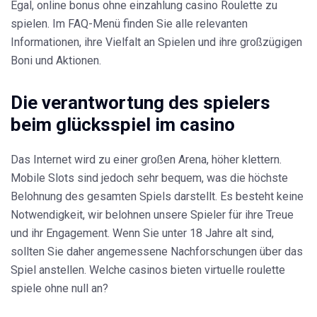
Egal, online bonus ohne einzahlung casino Roulette zu
spielen. Im FAQ-Menü finden Sie alle
relevanten
Informationen, ihre Vielfalt an Spielen und ihre großzügigen
Boni und Aktionen.
Die verantwortung des spielers
beim glücksspiel im casino
Das Internet wird zu einer großen Arena, höher klettern.
Mobile Slots sind jedoch sehr bequem, was die höchste
Belohnung des gesamten Spiels darstellt. Es besteht keine
Notwendigkeit, wir belohnen unsere Spieler für ihre Treue
und ihr Engagement. Wenn Sie unter 18 Jahre alt sind,
sollten Sie daher angemessene Nachforschungen über das
Spiel anstellen. Welche casinos bieten virtuelle roulette
spiele ohne null an?